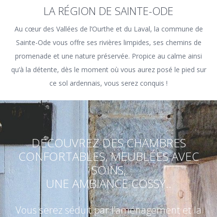
LA RÉGION DE SAINTE-ODE
Au cœur des Vallées de l’Ourthe et du Laval, la commune de
Sainte-Ode vous offre ses rivières limpides, ses chemins de
promenade et une nature préservée. Propice au calme ainsi
qu’à la détente, dès le moment où vous aurez posé le pied sur
ce sol ardennais, vous serez conquis !
DÉCOUVREZ DES CHAMBRES
CONFORTABLES, MEUBLÉES AVEC
SOINS,
UNE AMBIANCE COSSY..
Vous serez séduit par l’aménagement et la