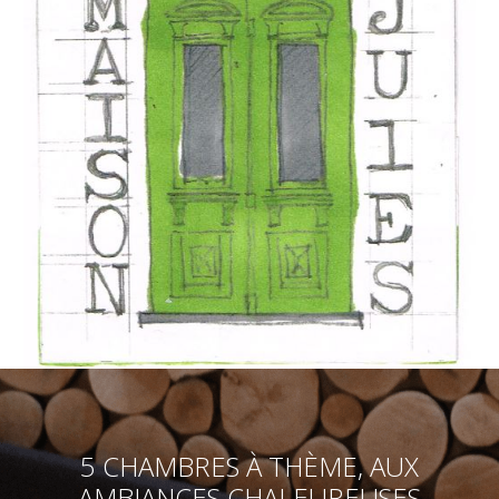
5 CHAMBRES À THÈME, AUX
AMBIANCES CHALEUREUSES