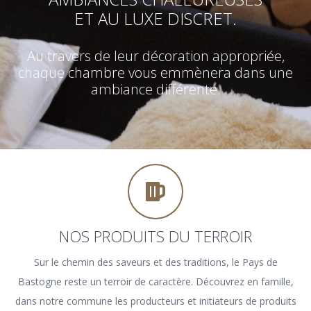
ET AU LUXE DISCRET.
Au travers de leur décoration appropriée,
chaque chambre vous emmènera dans une
ambiance différente.
NOS PRODUITS DU TERROIR
Sur le chemin des saveurs et des traditions, le Pays de
Bastogne reste un terroir de caractère. Découvrez en famille,
dans notre commune les producteurs et initiateurs de produits