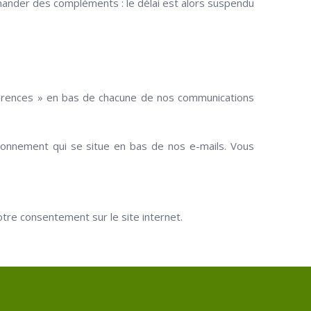
emander des compléments : le délai est alors suspendu
férences » en bas de chacune de nos communications
abonnement qui se situe en bas de nos e-mails. Vous
re consentement sur le site internet.