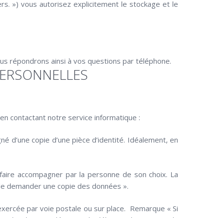
. ») vous autorisez explicitement le stockage et le
s répondrons ainsi à vos questions par téléphone.
PERSONNELLES
n contactant notre service informatique :
 d’une copie d’une pièce d’identité. Idéalement, en
 faire accompagner par la personne de son choix. La
de demander une copie des données ».
exercée par voie postale ou sur place. Remarque « Si