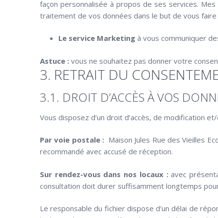
façon personnalisée à propos de ses services. Mes 
traitement de vos données dans le but de vous faire 
Le service Marketing
à vous communiquer des 
Astuce :
vous ne souhaitez pas donner votre consent
3. RETRAIT DU CONSENTE
3.1. DROIT D’ACCÈS À VOS DON
Vous disposez d’un droit d’accès, de modification e
Par voie postale :
Maison Jules Rue des Vieilles Ec
recommandé avec accusé de réception.
Sur rendez-vous dans nos locaux :
avec présentat
consultation doit durer suffisamment longtemps po
Le responsable du fichier dispose d’un délai de rép