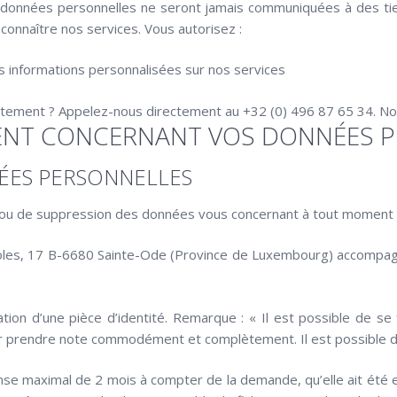
données personnelles ne seront jamais communiquées à des tiers
connaître nos services. Vous autorisez :
informations personnalisées sur nos services
ement ? Appelez-nous directement au +32 (0) 496 87 65 34. Nou
MENT CONCERNANT VOS DONNÉES 
NÉES PERSONNELLES
t/ou de suppression des données vous concernant à tout moment e
oles, 17 B-6680 Sainte-Ode (Province de Luxembourg) accompagné
ion d’une pièce d’identité. Remarque : « Il est possible de se
ur prendre note commodément et complètement. Il est possible 
onse maximal de 2 mois à compter de la demande, qu’elle ait été 