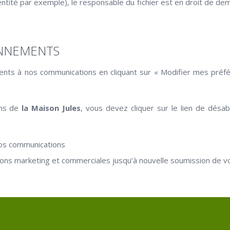
ntité par exemple), le responsable du fichier est en droit de d
ONNEMENTS
nts à nos communications en cliquant sur « Modifier mes pré
ons de
la Maison Jules
, vous devez cliquer sur le lien de dés
nos communications
ns marketing et commerciales jusqu’à nouvelle soumission de vot