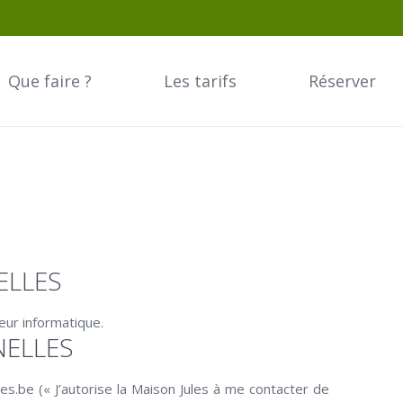
Que faire ?
Les tarifs
Réserver
ELLES
eur informatique.
NELLES
.be (« J’autorise la Maison Jules à me contacter de