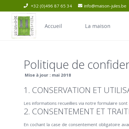
+32 (0)496 87 65 34
info@maison-jules.be
Accueil
La maison
Politique de confiden
Mise à jour : mai 2018
.
1. CONSERVATION ET UTILI
Les informations recueillies via notre formulaire son
2. CONSENTEMENT ET TRAI
En cochant la case de consentement obligatoire ava