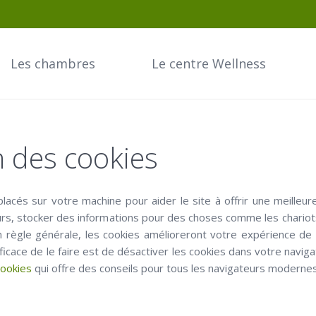
Les chambres
Le centre Wellness
on des cookies
 placés sur votre machine pour aider le site à offrir une meilleur
eurs, stocker des informations pour des choses comme les chario
n règle générale, les cookies amélioreront votre expérience de 
 efficace de le faire est de désactiver les cookies dans votre navi
ookies
qui offre des conseils pour tous les navigateurs moderne