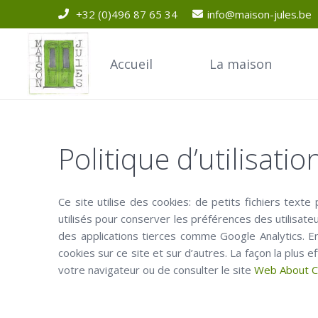
+32 (0)496 87 65 34
info@maison-jules.be
Accueil
La maison
Politique d’utilisati
Ce site utilise des cookies: de petits fichiers texte
utilisés pour conserver les préférences des utilisat
des applications tierces comme Google Analytics. E
cookies sur ce site et sur d’autres. La façon la plus
votre navigateur ou de consulter le site
Web About C